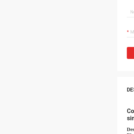
DE
Co
si
Des