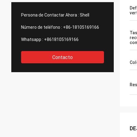
Def
ver
Persona de Contactar Ahora :
Shell
Número de teléfono :
+86-18105169166
Tas
rec
Whatsapp :
+8618105169166
com
Contacto
Col
Res
DE