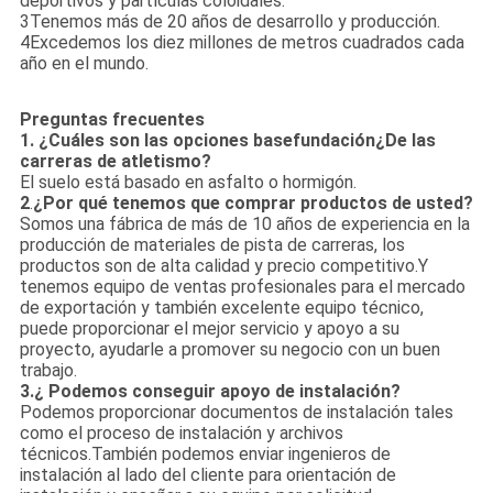
deportivos y partículas coloidales.
3Tenemos más de 20 años de desarrollo y producción.
4Excedemos los diez millones de metros cuadrados cada
año en el mundo.
Preguntas frecuentes
1.
¿Cuáles son las opciones base
fundación
¿De las
carreras de atletismo?
El suelo está basado en asfalto o hormigón.
2
.
¿Por qué tenemos que comprar productos de usted?
Somos una fábrica de más de 10 años de experiencia en la
producción de materiales de pista de carreras, los
productos son de alta calidad y precio competitivo.Y
tenemos equipo de ventas profesionales para el mercado
de exportación y también excelente equipo técnico,
puede proporcionar el mejor servicio y apoyo a su
proyecto, ayudarle a promover su negocio con un buen
trabajo.
3.
¿ Podemos conseguir apoyo de instalación?
Podemos proporcionar documentos de instalación tales
como el proceso de instalación y archivos
técnicos.También podemos enviar ingenieros de
instalación al lado del cliente para orientación de