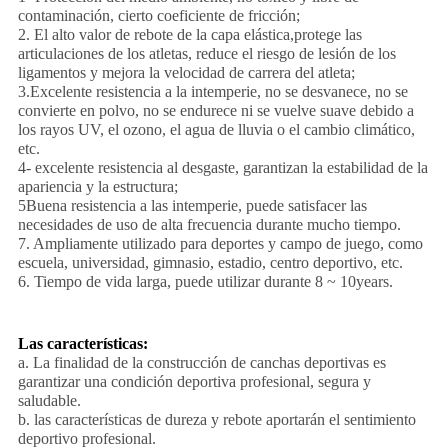
contaminación, cierto coeficiente de fricción;
2. El alto valor de rebote de la capa elástica,protege las
articulaciones de los atletas, reduce el riesgo de lesión de los
ligamentos y mejora la velocidad de carrera del atleta;
3.Excelente resistencia a la intemperie, no se desvanece, no se
convierte en polvo, no se endurece ni se vuelve suave debido a
los rayos UV, el ozono, el agua de lluvia o el cambio climático,
etc.
4- excelente resistencia al desgaste, garantizan la estabilidad de la
apariencia y la estructura;
5Buena resistencia a las intemperie, puede satisfacer las
necesidades de uso de alta frecuencia durante mucho tiempo.
7. Ampliamente utilizado para deportes y campo de juego, como
escuela, universidad, gimnasio, estadio, centro deportivo, etc.
6. Tiempo de vida larga, puede utilizar durante 8 ~ 10years.
Las características:
a. La finalidad de la construcción de canchas deportivas es
garantizar una condición deportiva profesional, segura y
saludable.
b. las características de dureza y rebote aportarán el sentimiento
deportivo profesional.