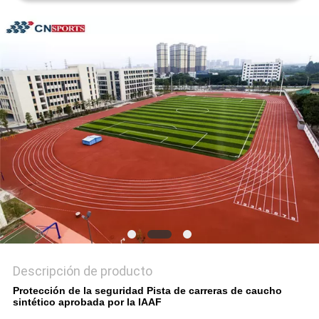
MAPA
DEL
SITIO
PRIVACY
POLICY
Descripción de producto
Protección de la seguridad Pista de carreras de caucho
sintético aprobada por la IAAF